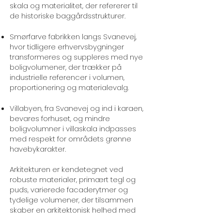
skala og materialitet, der refererer til
de historiske baggårdsstrukturer.
Smørfarve fabrikken langs Svanevej,
hvor tidligere erhvervsbygninger
transformeres og suppleres med nye
boligvolumener, der trækker på
industrielle referencer i volumen,
proportionering og materialevalg.
Villabyen, fra Svanevej og ind i karaen,
bevares forhuset, og mindre
boligvolumner i villaskala indpasses
med respekt for områdets grønne
havebykarakter.
Arkitekturen er kendetegnet ved
robuste materialer, primært tegl og
puds, varierede facaderytmer og
tydelige volumener, der tilsammen
skaber en arkitektonisk helhed med