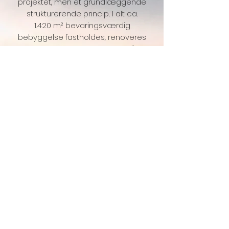
projektet, men et grundlæggende
strukturerende princip. I alt ca.
1.420 m² bevaringsværdig
bebyggelse fastholdes, renoveres
og genopføres med henblik på at
opfylde nutidige boligstandarder
og samtidig bevare områdets
kulturhistoriske spor.
Den bevaringsværdige
bygningsmasse indgår aktivt i den
samlede disponering og
anvendes til familieboliger, hvilket
sikrer, at områdets historiske lag
fortsat er beboet, anvendt og
vedligeholdt. Projektet kombinerer
således bevaring og
boligforsyning i én samlet strategi,
hvor transformation erstatter
nedrivning som primært