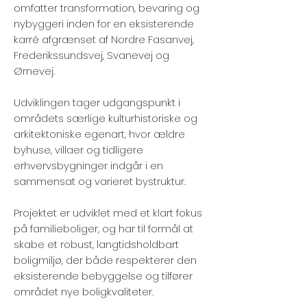
omfatter transformation, bevaring og
nybyggeri inden for en eksisterende
karré afgrænset af Nordre Fasanvej,
Frederikssundsvej, Svanevej og
Ørnevej.
Udviklingen tager udgangspunkt i
områdets særlige kulturhistoriske og
arkitektoniske egenart, hvor ældre
byhuse, villaer og tidligere
erhvervsbygninger indgår i en
sammensat og varieret bystruktur.
Projektet er udviklet med et klart fokus
på familieboliger, og har til formål at
skabe et robust, langtidsholdbart
boligmiljø, der både respekterer den
eksisterende bebyggelse og tilfører
området nye boligkvaliteter.