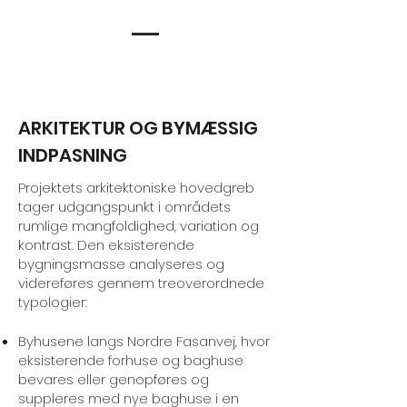
ARKITEKTUR OG BYMÆSSIG
INDPASNING
Projektets arkitektoniske hovedgreb
tager udgangspunkt i områdets
rumlige mangfoldighed, variation og
kontrast. Den eksisterende
bygningsmasse analyseres og
videreføres gennem treoverordnede
typologier:
Byhusene langs Nordre Fasanvej, hvor
eksisterende forhuse og baghuse
bevares eller genopføres og
suppleres med nye baghuse i en