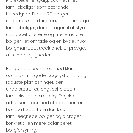
Projektet er entydigt udviklet med
familieboliger som bærende
hovedgreb. De ca. 70 boliger
udformes som funktionelle, rummelige
familieboliger, der bidrager til at styrke
udbuddet af større og mellemstore
boliger i et område og en bydel, hvor
boligmarkedet traditionelt er præget
af mindre lejligheder.
Boligerne disponeres med klare
opholdsrum, gode dagslysforhold og
robuste planløsninger, der
understøtter et langtidsholdbart
familieliv i den tætte by. Projektet
adresserer dermed et dokumenteret
behov i København for flere
familieegnede boliger og bidrager
konkret til en mere balanceret
boligforsyning.