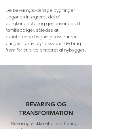
De bevaringsværdige bygninger
udgør en integreret del af
boligkonceptet og genanvendes til
familieboliger, således at
eksisterende bygningsressourcer
bringes i aktiv og tidssvarende brug
frem for at blive erstattet af nybyggeri.
BEVARING OG
TRANSFORMATION
Bevaring er ikke et afledt hensyn i